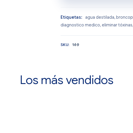
Etiquetas:
agua destilada
,
broncop
diagnostico medico
,
eliminar tóxinas
SKU:
169
Los más vendidos