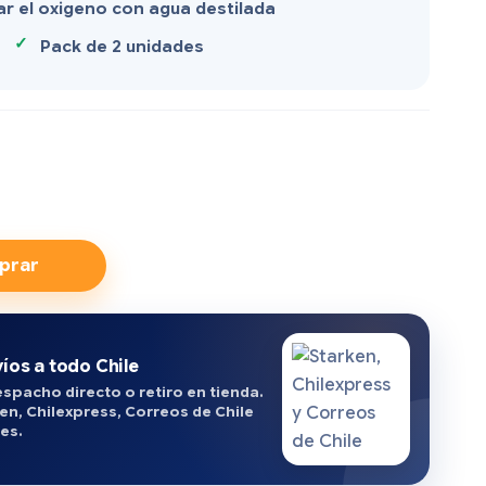
ar el oxigeno con agua destilada
Pack de 2 unidades
prar
íos a todo Chile
spacho directo o retiro en tienda.
en, Chilexpress, Correos de Chile
es.