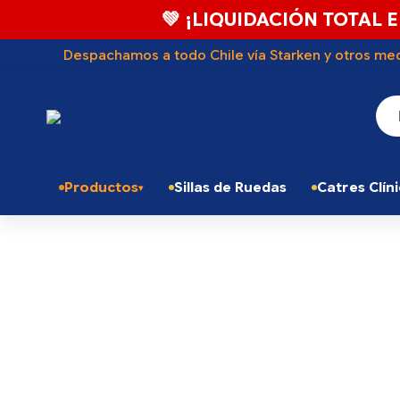
💚 ¡LIQUIDACIÓN TOTAL E
Despachamos a todo Chile vía Starken y otros med
Productos
Sillas de Ruedas
Catres Clín