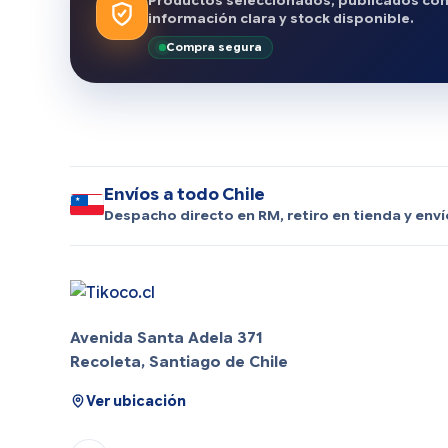
Productos seleccionados, publicados co
información clara y stock disponible.
Compra segura
Envíos a todo Chile
Despacho directo en RM, retiro en tienda y enví
Avenida Santa Adela 371
Recoleta, Santiago de Chile
Ver ubicación