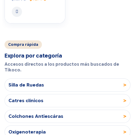
Compra rápida
Explora por categoría
Accesos directos a los productos más buscados de
Tikoco.
>
Silla de Ruedas
>
Catres clínicos
>
Colchones Antiescáras
>
Oxígenoterapia