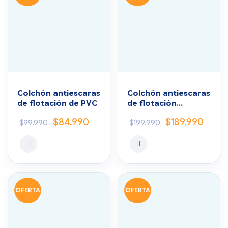
Colchón antiescaras
Colchón antiescaras
de flotación de PVC
de flotación
paciente Bariátrico
$
84.990
$
189.990
$
99.990
$
199.990
OFERTA
OFERTA