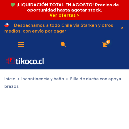
¡LIQUIDACIÓN TOTAL EN AGOSTO! Precios de
oportunidad hasta agotar stock.
Ver ofertas >
Despachamos a todo Chile vía Starken y otros
medios, con envío por pagar
0
Inicio
Incontinencia y baño
Silla de ducha con apoya
brazos