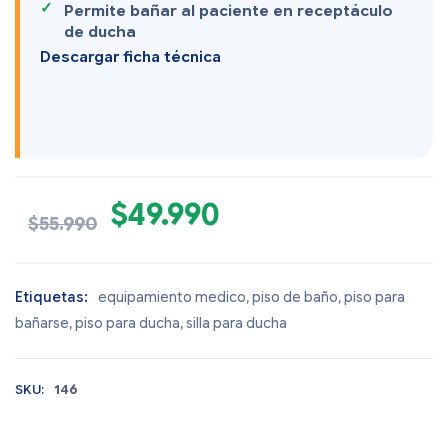
Permite bañar al paciente en receptáculo
de ducha
Descargar ficha técnica
$
49.990
$
55.990
Etiquetas:
equipamiento medico
,
piso de baño
,
piso para
bañarse
,
piso para ducha
,
silla para ducha
SKU:
146