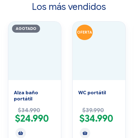
Los más vendidos
AGOTADO
OFERTA
Alza baño
WC portátil
portátil
$
34.990
$
39.990
$
24.990
$
34.990