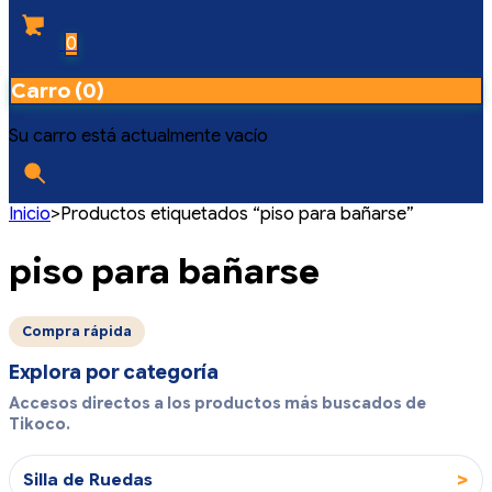
0
Carro (0)
Su carro está actualmente vacío
Inicio
>
Productos etiquetados “piso para bañarse”
piso para bañarse
Compra rápida
Explora por categoría
Accesos directos a los productos más buscados de
Tikoco.
>
Silla de Ruedas