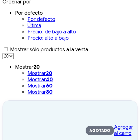
Ordenar por
Por defecto
Por defecto
Última
Precio: de bajo a alto
Precio: alto a bajo
Mostrar sólo productos a la venta
Mostrar
20
Mostrar
20
Mostrar
40
Mostrar
60
Mostrar
80
Agregar
AGOTADO
al carro