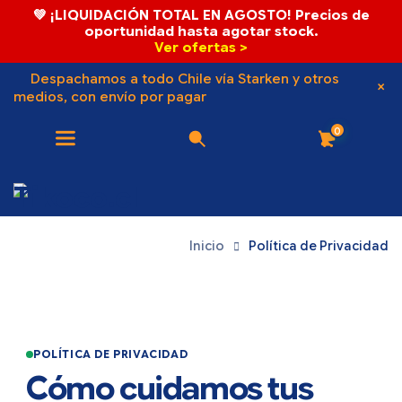
💚 ¡LIQUIDACIÓN TOTAL EN AGOSTO! Precios de
oportunidad hasta agotar stock.
Ver ofertas >
Despachamos a todo Chile vía Starken y otros
medios, con envío por pagar
0
Inicio
Política de Privacidad
POLÍTICA DE PRIVACIDAD
Cómo cuidamos tus