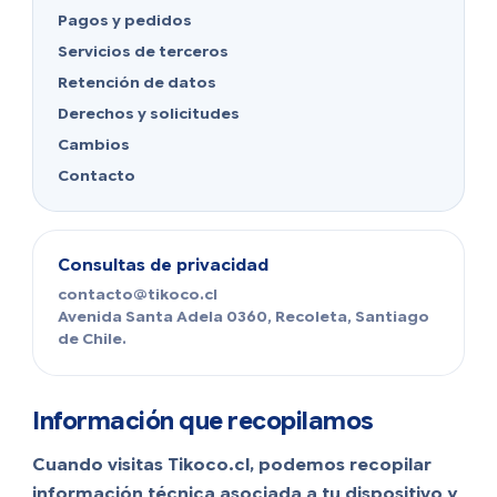
Pagos y pedidos
Servicios de terceros
Retención de datos
Derechos y solicitudes
Cambios
Contacto
Consultas de privacidad
contacto@tikoco.cl
Avenida Santa Adela 0360, Recoleta, Santiago
de Chile.
Información que recopilamos
Cuando visitas Tikoco.cl, podemos recopilar
información técnica asociada a tu dispositivo y