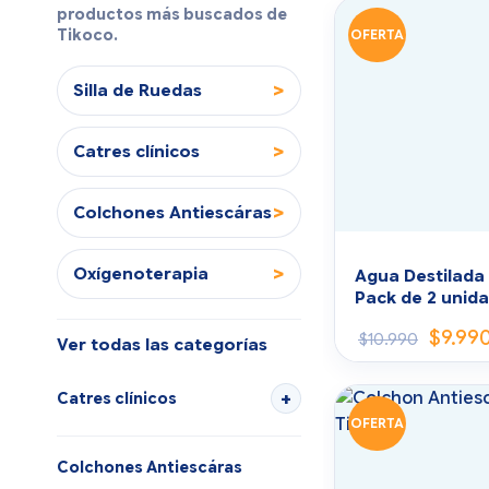
productos más buscados de
Tikoco.
OFERTA
>
Silla de Ruedas
>
Catres clínicos
>
Colchones Antiescáras
>
Oxígenoterapia
Agua Destilada 
Pack de 2 unid
$
9.99
$
10.990
Ver todas las categorías
Catres clínicos
OFERTA
Colchones Antiescáras