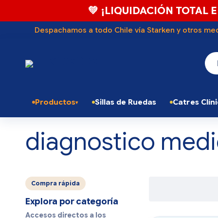
💚 ¡LIQUIDACIÓN TOTAL E
Despachamos a todo Chile vía Starken y otros med
Productos
Sillas de Ruedas
Catres Clín
diagnostico med
Compra rápida
Explora por categoría
Accesos directos a los