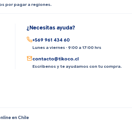
os por pagar a regiones.
¿Necesitas ayuda?
+569 961 434 60
Lunes a viernes · 9:00 a 17:00 hrs
contacto@tikoco.cl
Escríbenos y te ayudamos con tu compra.
line en Chile