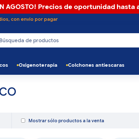
N AGOSTO! Precios de oportunidad hasta a
ios, con envío por pagar
icos
Oxigenoterapia
Colchones antiescaras
ico
Mostrar sólo productos a la venta