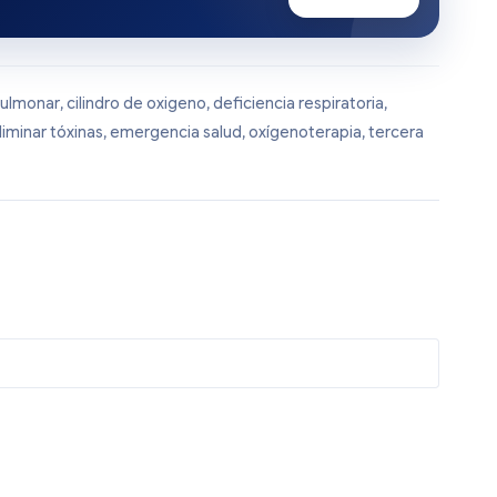
ulmonar
,
cilindro de oxigeno
,
deficiencia respiratoria
,
liminar tóxinas
,
emergencia salud
,
oxígenoterapia
,
tercera