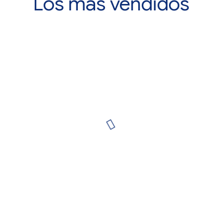
Los más vendidos