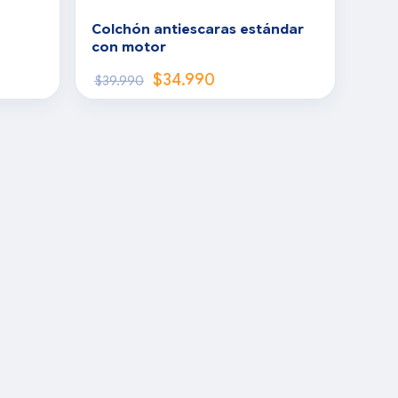
Colchón antiescaras estándar
con motor
$
34.990
$
39.990