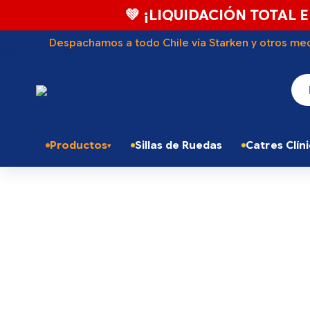
💚 ¡LIQUIDACIÓN TOTAL E
Despachamos a todo Chile vía Starken y otros med
Productos
Sillas de Ruedas
Catres Clín