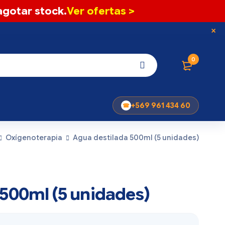
gotar stock.
Ver ofertas >
0
+569 961 434 60
Oxígenoterapia
Agua destilada 500ml (5 unidades)
 500ml (5 unidades)