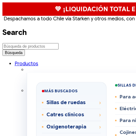
💚 ¡LIQUIDACIÓN TOTAL E
Despachamos a todo Chile vía Starken y otros medios, con
Search
Productos
SILLAS 
MÁS BUSCADOS
Para a
Sillas de ruedas
Eléctri
Catres clínicos
Para n
Oxigenoterapia
Cojines