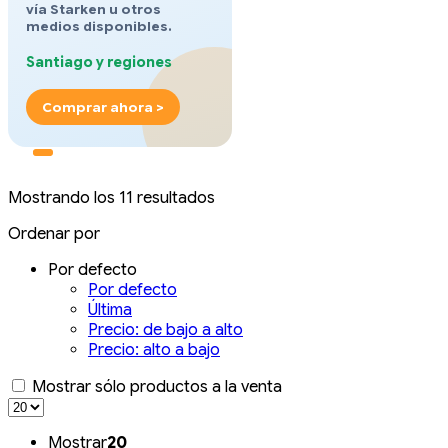
vía Starken u otros
medios disponibles.
Santiago y regiones
Comprar ahora >
Mostrando los 11 resultados
Ordenar por
Por defecto
Por defecto
Última
Precio: de bajo a alto
Precio: alto a bajo
Mostrar sólo productos a la venta
Mostrar
20