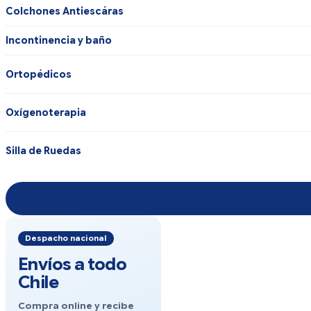
Colchones Antiescáras
Incontinencia y baño
Ortopédicos
Oxígenoterapia
Silla de Ruedas
Despacho nacional
Envíos a todo
Chile
Compra online y recibe