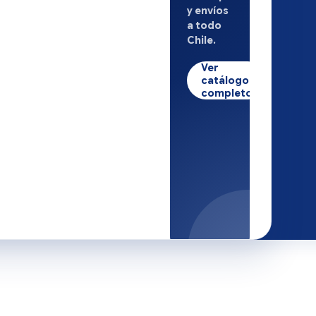
y envíos
a todo
Chile.
Ver
catálogo
completo