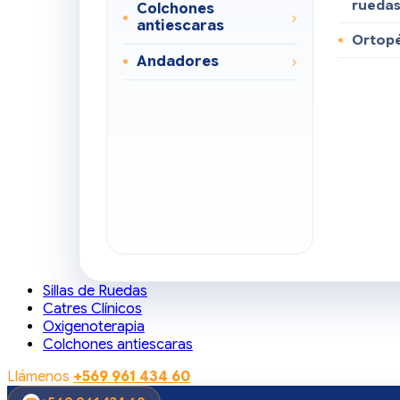
rueda
Colchones
antiescaras
Ortop
Andadores
Sillas de Ruedas
Catres Clínicos
Oxigenoterapia
Colchones antiescaras
Llámenos
+569 961 434 60