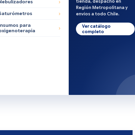
tienda, despacho en
Nebulizadores
Región Metropolitana y
Saturómetros
envíos a todo Chile.
Insumos para
Ver catálogo
oxigenoterapia
completo