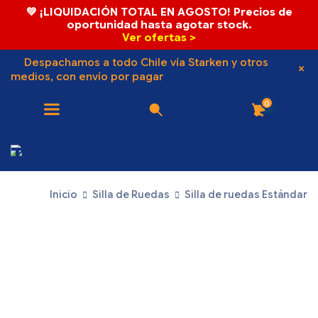
💚 ¡LIQUIDACIÓN TOTAL EN AGOSTO! Precios de
oportunidad hasta agotar stock.
Ver ofertas >
Despachamos a todo Chile vía Starken y otros
medios, con envío por pagar
0
Inicio
Silla de Ruedas
Silla de ruedas Estándar