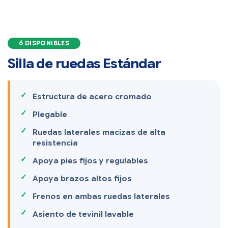
6 DISPONIBLES
Silla de ruedas Estándar
Estructura de acero cromado
Plegable
Ruedas laterales macizas de alta
resistencia
Apoya pies fijos y regulables
Apoya brazos altos fijos
Frenos en ambas ruedas laterales
Asiento de tevinil lavable