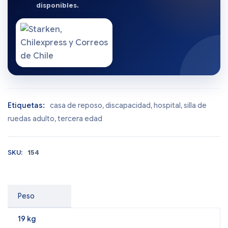
disponibles.
Etiquetas:
casa de reposo
,
discapacidad
,
hospital
,
silla de
ruedas adulto
,
tercera edad
SKU:
154
Peso
19 kg