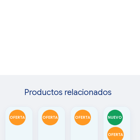
Productos relacionados
OFERTA
OFERTA
OFERTA
NUEVO
OFERTA