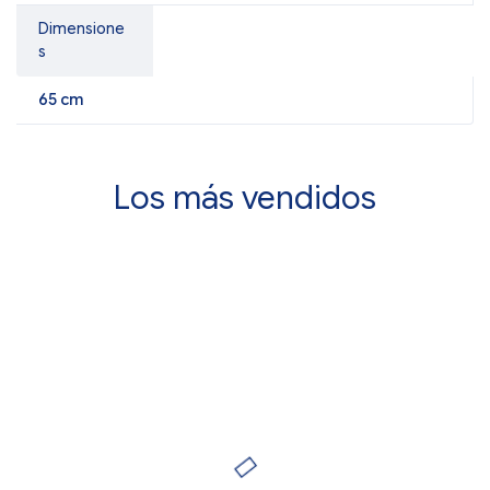
Dimensione
s
65 cm
Los más vendidos