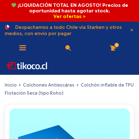
¡LIQUIDACIÓN TOTAL EN AGOSTO! Precios de
oportunidad hasta agotar stock.
Ver ofertas >
Despachamos a todo Chile vía Starken y otros
medios, con envío por pagar
0
Inicio
Colchones Antiescáras
Colchón inflable de TPU
Flotación Seca (tipo Roho)