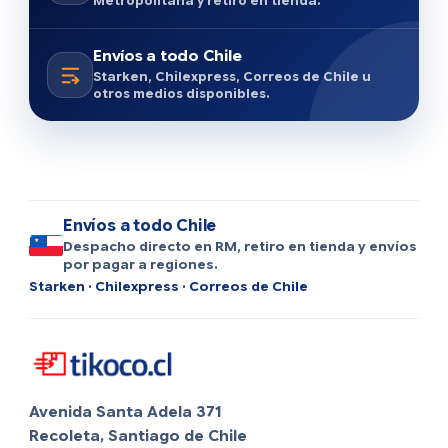
Metropolitana y retiro en tienda.
Envíos a todo Chile
Starken, Chilexpress, Correos de Chile u
otros medios disponibles.
Envíos a todo Chile
Despacho directo en RM, retiro en tienda y envíos
por pagar a regiones.
Starken · Chilexpress · Correos de Chile
Avenida Santa Adela 371
Recoleta, Santiago de Chile