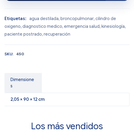
Etiquetas:
agua destilada
,
broncopulmonar
,
cilindro de
oxigeno
,
diagnostico medico
,
emergencia salud
,
kinesiología
,
paciente postrado
,
recuperación
SKU:
450
Dimensione
s
2,05 × 90 × 12 cm
Los más vendidos