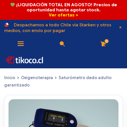
¡LIQUIDACIÓN TOTAL EN AGOSTO! Precios de
oportunidad hasta agotar stock.
Ver ofertas >
Despachamos a todo Chile vía Starken y otros
medios, con envío por pagar
0
Inicio
Oxígenoterapia
Saturómetro dedo adulto
garantizado