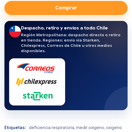
Comprar
Despacho, retiro y envíos a todo Chile
Región Metropolitana: despacho directo o retiro
en tienda. Regiones: envío vía Starken,
Chilexpress, Correos de Chile u otros medios
disponibles.
Etiquetas:
deficiencia respiratoria
,
medir oxigeno
,
oxigeno