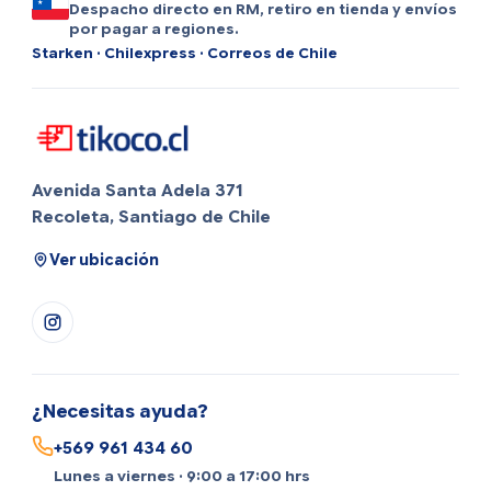
Despacho directo en RM, retiro en tienda y envíos
por pagar a regiones.
Starken · Chilexpress · Correos de Chile
Avenida Santa Adela 371
Recoleta, Santiago de Chile
Ver ubicación
¿Necesitas ayuda?
+569 961 434 60
Lunes a viernes · 9:00 a 17:00 hrs