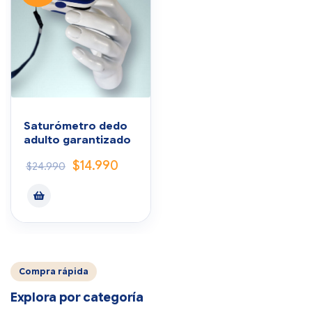
Saturómetro dedo
adulto garantizado
$
14.990
$
24.990
Compra rápida
Explora por categoría