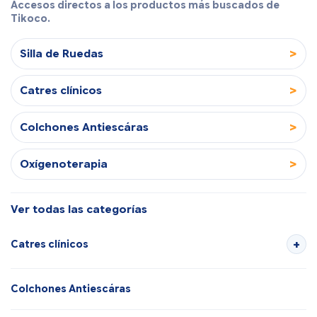
Accesos directos a los productos más buscados de
Tikoco.
>
Silla de Ruedas
>
Catres clínicos
>
Colchones Antiescáras
>
Oxígenoterapia
Ver todas las categorías
Catres clínicos
Colchones Antiescáras