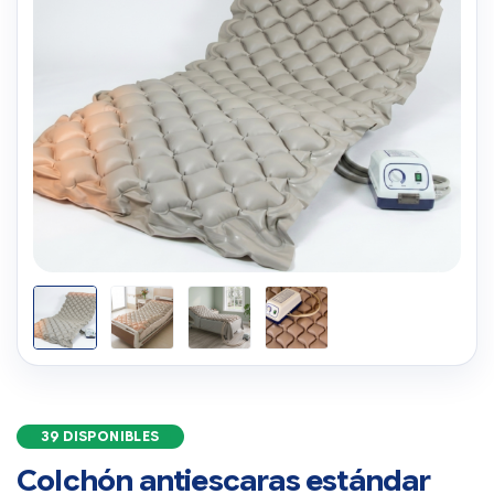
39 DISPONIBLES
Colchón antiescaras estándar