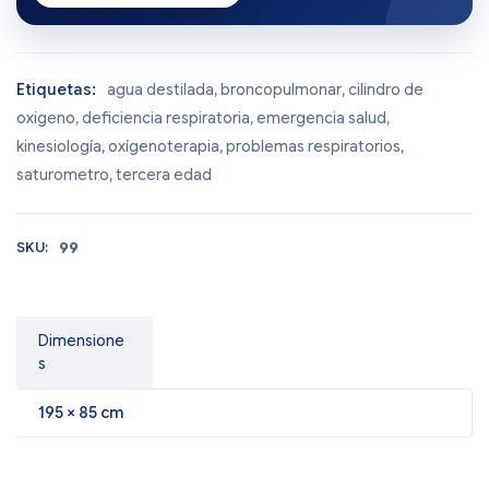
Etiquetas:
agua destilada
,
broncopulmonar
,
cilindro de
oxigeno
,
deficiencia respiratoria
,
emergencia salud
,
kinesiología
,
oxígenoterapia
,
problemas respiratorios
,
saturometro
,
tercera edad
SKU:
99
Dimensione
s
195 × 85 cm