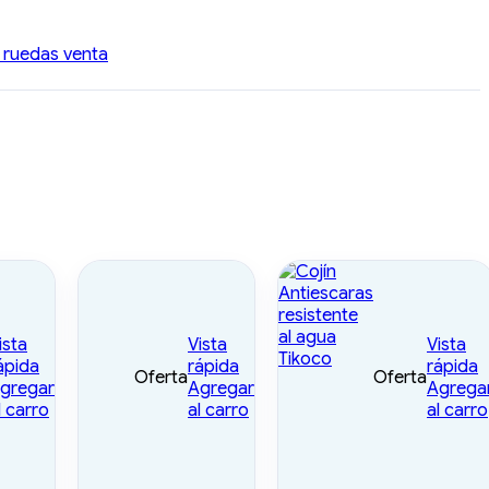
e ruedas venta
ista
Vista
Vista
ápida
rápida
rápida
Oferta
Oferta
gregar
Agregar
Agrega
l carro
al carro
al carro