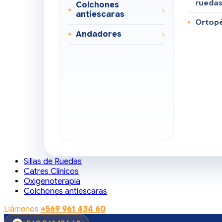
rueda
Colchones
antiescaras
Ortop
Andadores
Sillas de Ruedas
Catres Clínicos
Oxigenoterapia
Colchones antiescaras
Llámenos
+569 961 434 60