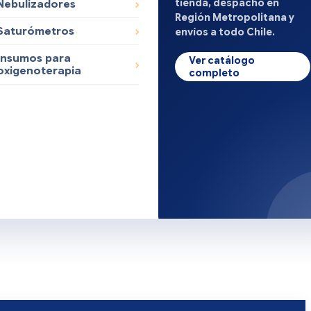
tienda, despacho en
Nebulizadores
Región Metropolitana y
Saturómetros
envíos a todo Chile.
Insumos para
Ver catálogo
oxigenoterapia
completo