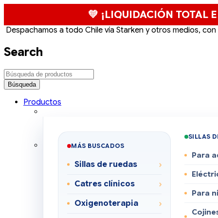
💚 ¡LIQUIDACIÓN TOTAL E
Despachamos a todo Chile vía Starken y otros medios, con
Search
Productos
SILLAS 
MÁS BUSCADOS
Para a
Sillas de ruedas
Eléctri
Catres clínicos
Para n
Oxigenoterapia
Cojines