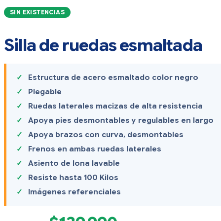
SIN EXISTENCIAS
Silla de ruedas esmaltada
Estructura de acero esmaltado color negro
Plegable
Ruedas laterales macizas de alta resistencia
Apoya pies desmontables y regulables en largo
Apoya brazos con curva, desmontables
Frenos en ambas ruedas laterales
Asiento de lona lavable
Resiste hasta 100 Kilos
Imágenes referenciales
El
El