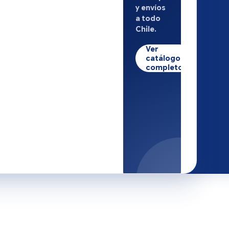
y envíos
a todo
Chile.
Ver
catálogo
completo