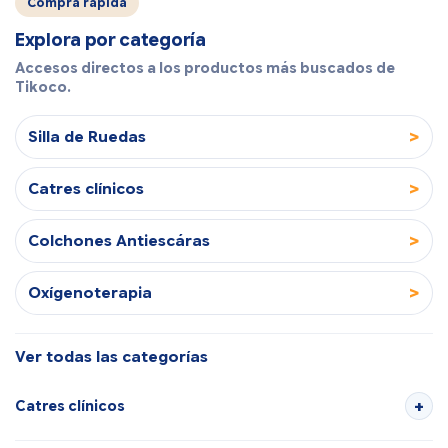
Compra rápida
Explora por categoría
Accesos directos a los productos más buscados de
Tikoco.
>
Silla de Ruedas
>
Catres clínicos
>
Colchones Antiescáras
>
Oxígenoterapia
Ver todas las categorías
Catres clínicos