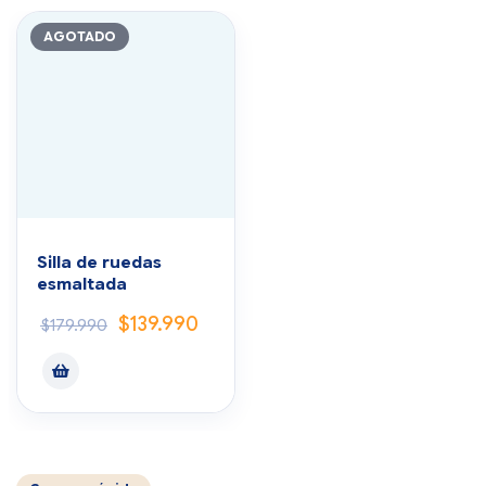
AGOTADO
Silla de ruedas
esmaltada
$
139.990
$
179.990