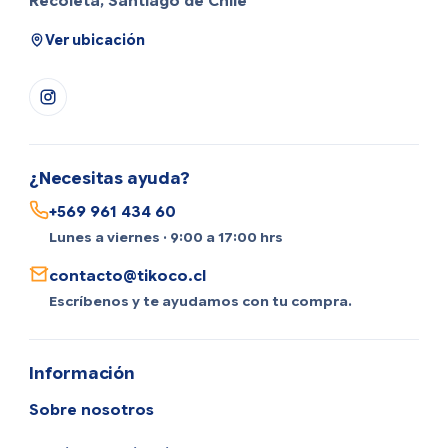
Recoleta, Santiago de Chile
Ver ubicación
¿Necesitas ayuda?
+569 961 434 60
Lunes a viernes · 9:00 a 17:00 hrs
contacto@tikoco.cl
Escríbenos y te ayudamos con tu compra.
Información
Sobre nosotros