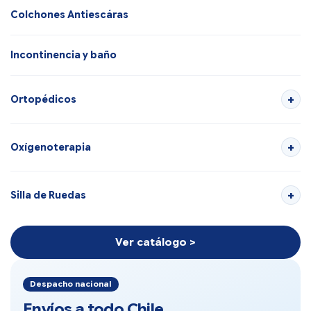
Colchones Antiescáras
Incontinencia y baño
Ortopédicos
Oxígenoterapia
Silla de Ruedas
Ver catálogo >
Despacho nacional
Envíos a todo Chile