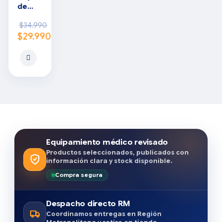
de
PVC
$
34.990
$
29.990
Equipamiento médico revisado
Productos seleccionados, publicados con
información clara y stock disponible.
Compra segura
Despacho directo RM
Coordinamos entregas en Región