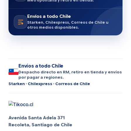
Metropolitana y retiro en tienda.
Envíos a todo Chile
Starken, Chilexpress, Correos de Chile u
otros medios disponibles.
Envíos a todo Chile
Despacho directo en RM, retiro en tienda y envíos
por pagar a regiones.
Starken · Chilexpress · Correos de Chile
Avenida Santa Adela 371
Recoleta, Santiago de Chile