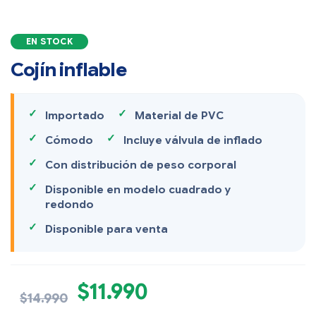
EN STOCK
Cojín inflable
Importado
Material de PVC
Cómodo
Incluye válvula de inflado
Con distribución de peso corporal
Disponible en modelo cuadrado y
redondo
Disponible para venta
$
11.990
$
14.990