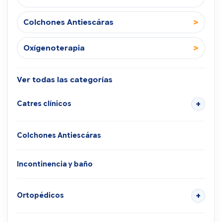
>
Colchones Antiescáras
>
Oxígenoterapia
Ver todas las categorías
Catres clínicos
Colchones Antiescáras
Incontinencia y baño
Ortopédicos