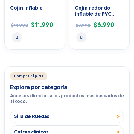
Cojín inflable
Cojín redondo
inflable de PVC
(Nylon)
$
11.990
$
6.990
$
14.990
$
7.990
Compra rápida
Explora por categoría
Accesos directos a los productos más buscados de
Tikoco.
>
Silla de Ruedas
>
Catres clínicos