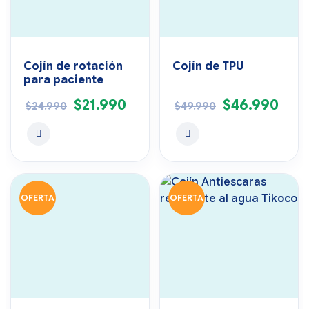
Cojín de rotación
Cojín de TPU
para paciente
$
21.990
$
46.990
$
24.990
$
49.990
OFERTA
OFERTA