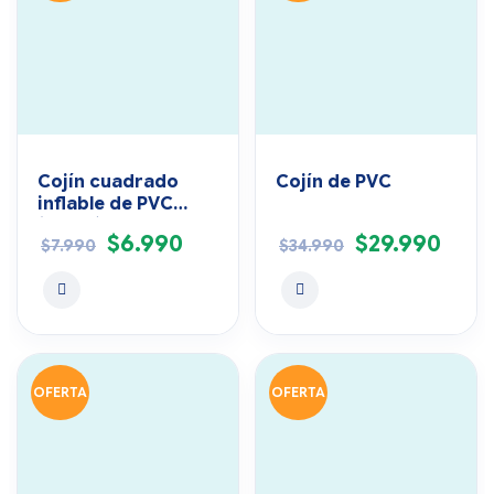
Cojín cuadrado
Cojín de PVC
inflable de PVC
(Nylon)
$
6.990
$
29.990
$
7.990
$
34.990
OFERTA
OFERTA