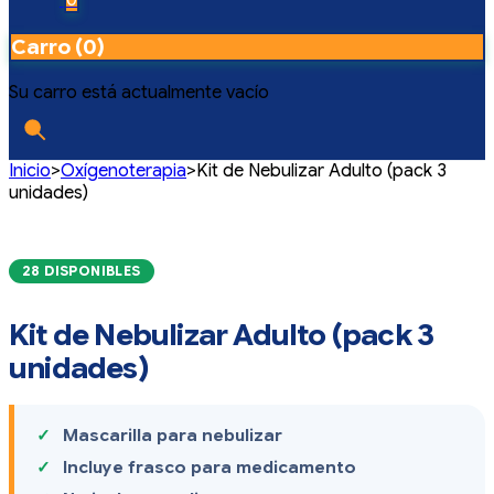
Carro (0)
Su carro está actualmente vacío
Inicio
>
Oxígenoterapia
>
Kit de Nebulizar Adulto (pack 3
unidades)
28 DISPONIBLES
Kit de Nebulizar Adulto (pack 3
unidades)
Mascarilla para nebulizar
Incluye frasco para medicamento