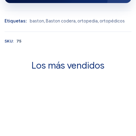
Etiquetas:
baston
,
Baston codera
,
ortopedia
,
ortopédicos
SKU:
75
Los más vendidos