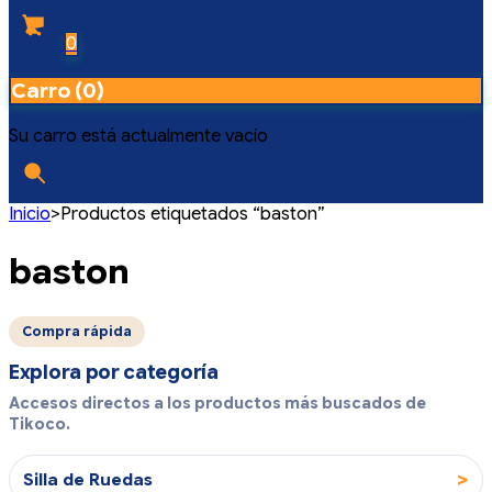
0
Carro (0)
Su carro está actualmente vacío
Inicio
>
Productos etiquetados “baston”
baston
Compra rápida
Explora por categoría
Accesos directos a los productos más buscados de
Tikoco.
>
Silla de Ruedas