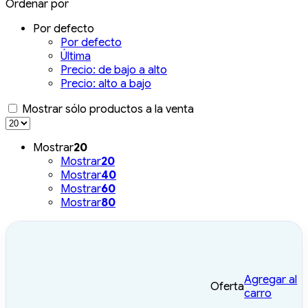
Ordenar por
Por defecto
Por defecto
Última
Precio: de bajo a alto
Precio: alto a bajo
Mostrar sólo productos a la venta
Mostrar
20
Mostrar
20
Mostrar
40
Mostrar
60
Mostrar
80
Agregar al
Oferta
carro