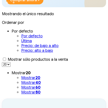
Comprar ahora >
Mostrando el único resultado
Ordenar por
Por defecto
Por defecto
Última
Precio: de bajo a alto
Precio: alto a bajo
Mostrar sólo productos a la venta
Mostrar
20
Mostrar
20
Mostrar
40
Mostrar
60
Mostrar
80