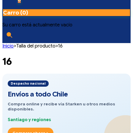
Carro (0)
Su carro está actualmente vacío
Inicio
>
Talla del producto
>
16
16
Despacho nacional
Envíos a todo Chile
Compra online y recibe vía Starken u otros medios
disponibles.
Santiago y regiones