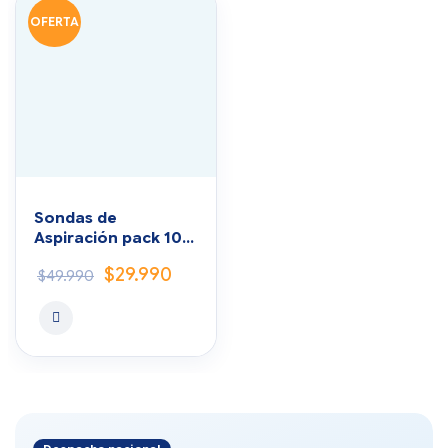
OFERTA
Sondas de
Aspiración pack 100
unidades
$
29.990
$
49.990