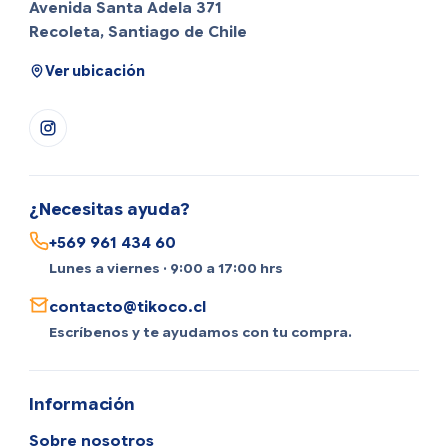
Avenida Santa Adela 371
Recoleta, Santiago de Chile
Ver ubicación
¿Necesitas ayuda?
+569 961 434 60
Lunes a viernes · 9:00 a 17:00 hrs
contacto@tikoco.cl
Escríbenos y te ayudamos con tu compra.
Información
Sobre nosotros