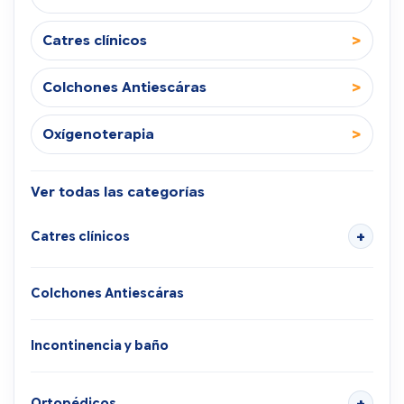
>
Catres clínicos
>
Colchones Antiescáras
>
Oxígenoterapia
Ver todas las categorías
Catres clínicos
Colchones Antiescáras
Incontinencia y baño
Ortopédicos