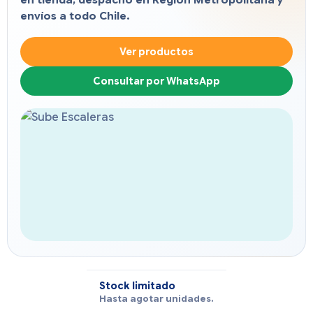
en tienda, despacho en Región Metropolitana y
envíos a todo Chile.
Ver productos
Consultar por WhatsApp
Stock limitado
Hasta agotar unidades.