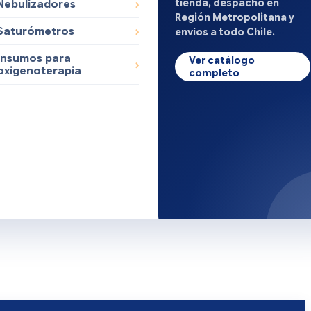
tienda, despacho en
Nebulizadores
Región Metropolitana y
Saturómetros
envíos a todo Chile.
Insumos para
Ver catálogo
oxigenoterapia
completo