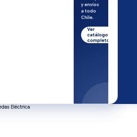
y envíos
a todo
Chile.
Ver
catálogo
completo
edas Eléctrica