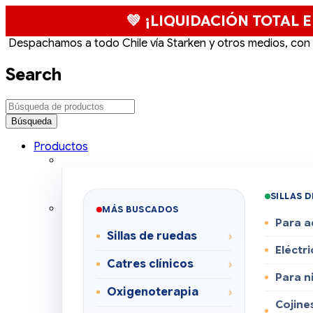
💚 ¡LIQUIDACIÓN TOTAL E
Despachamos a todo Chile vía Starken y otros medios, con
Search
Productos
SILLAS 
MÁS BUSCADOS
Para a
Sillas de ruedas
Eléctri
Catres clínicos
Para n
Oxigenoterapia
Cojines