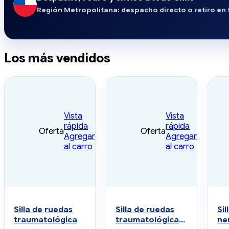
Región Metropolitana: despacho directo o retiro en t
Los más vendidos
Vista
Vista
rápida
rápida
Oferta
Oferta
Agregar
Agregar
al carro
al carro
Silla de ruedas
Silla de ruedas
Sil
traumatológica
traumatológica
ne