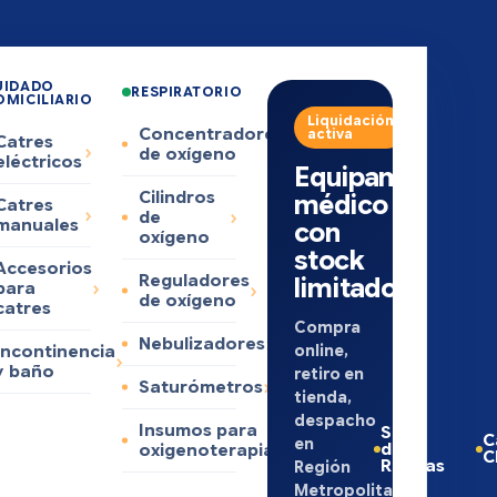
UIDADO
RESPIRATORIO
OMICILIARIO
Liquidación
Concentradores
activa
Catres
de oxígeno
eléctricos
Equipamiento
Cilindros
médico
Catres
de
manuales
con
oxígeno
stock
Accesorios
Reguladores
limitado
para
de oxígeno
catres
Compra
Nebulizadores
online,
Incontinencia
y baño
retiro en
Saturómetros
tienda,
despacho
Insumos para
Sillas
C
en
de
oxigenoterapia
C
Ruedas
Región
Metropolitana