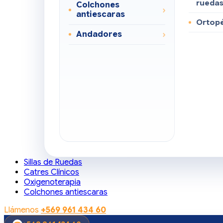
rueda
Colchones
antiescaras
Ortop
Andadores
Sillas de Ruedas
Catres Clínicos
Oxigenoterapia
Colchones antiescaras
Llámenos
+569 961 434 60