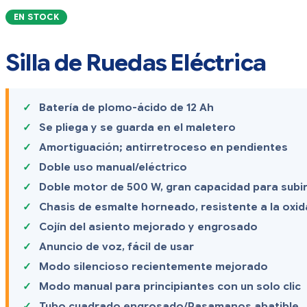
EN STOCK
Silla de Ruedas Eléctrica
Batería de plomo-ácido de 12 Ah
Se pliega y se guarda en el maletero
Amortiguación; antirretroceso en pendientes
Doble uso manual/eléctrico
Doble motor de 500 W, gran capacidad para subi
Chasis de esmalte horneado, resistente a la oxi
Cojín del asiento mejorado y engrosado
Anuncio de voz, fácil de usar
Modo silencioso recientemente mejorado
Modo manual para principiantes con un solo clic
Tubo cuadrado engrosado/Pasamanos abatible