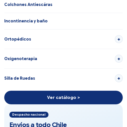
Colchones Antiescáras
Incontinencia y baño
Ortopédicos
Oxígenoterapia
Silla de Ruedas
Ver catálogo >
Despacho nacional
Envíos a todo Chile