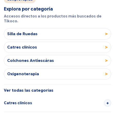
Explora por categoría
Accesos directos a los productos más buscados de
Tikoco.
>
Silla de Ruedas
>
Catres clínicos
>
Colchones Antiescáras
>
Oxígenoterapia
Ver todas las categorías
Catres clínicos