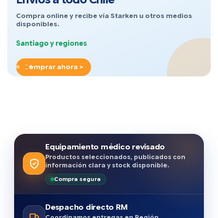
Compra online y recibe vía Starken u otros medios
disponibles.
Santiago y regiones
Comprar ahora >
Equipamiento médico revisado
Productos seleccionados, publicados con
información clara y stock disponible.
Compra segura
Despacho directo RM
Coordinamos entregas en Región