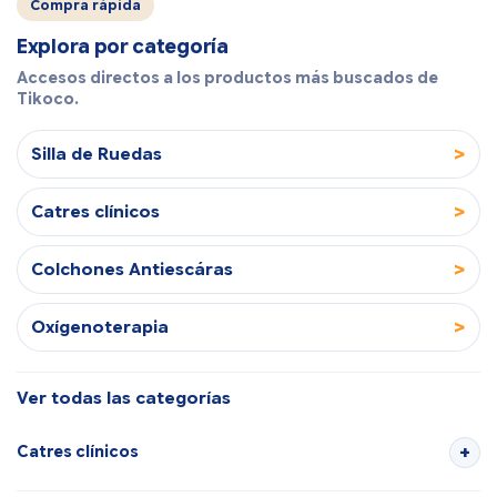
Compra rápida
Explora por categoría
Accesos directos a los productos más buscados de
Tikoco.
>
Silla de Ruedas
>
Catres clínicos
>
Colchones Antiescáras
>
Oxígenoterapia
Ver todas las categorías
Catres clínicos