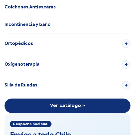
Colchones Antiescáras
Incontinencia y baño
Ortopédicos
Oxígenoterapia
Silla de Ruedas
Ver catálogo >
Despacho nacional
Envíos a todo Chile