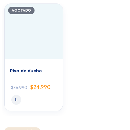
AGOTADO
Piso de ducha
$
24.990
$
36.990