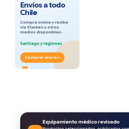
Envíos a todo
Chile
Compra online y recibe
vía Starken u otros
medios disponibles.
Santiago y regiones
Comprar ahora >
Equipamiento médico revisado
Productos seleccionados, publicados co