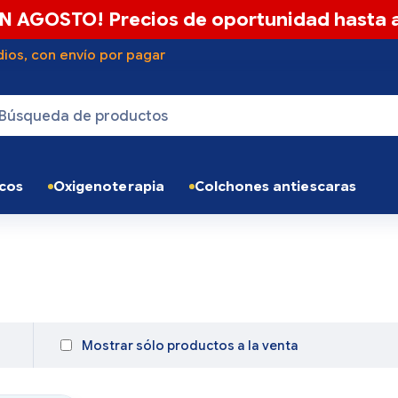
N AGOSTO! Precios de oportunidad hasta a
ios, con envío por pagar
icos
Oxigenoterapia
Colchones antiescaras
Mostrar sólo productos a la venta