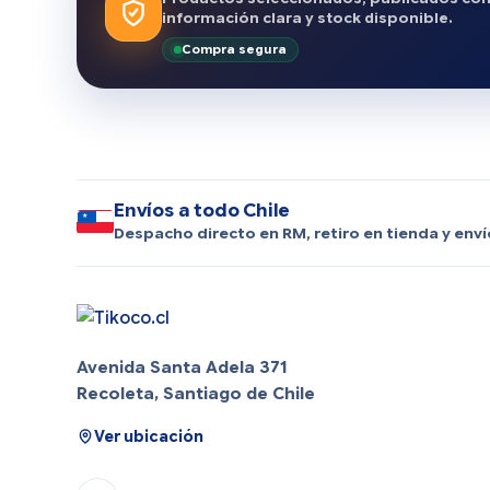
información clara y stock disponible.
Compra segura
Envíos a todo Chile
Despacho directo en RM, retiro en tienda y enví
Avenida Santa Adela 371
Recoleta, Santiago de Chile
Ver ubicación