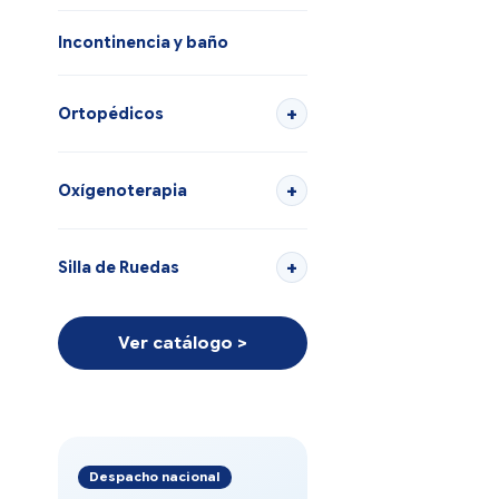
Incontinencia y baño
Ortopédicos
Oxígenoterapia
Silla de Ruedas
Ver catálogo >
Despacho nacional