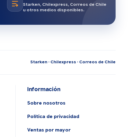
Starken, Chilexpress, Correos de Chile
u otros medios disponibles.
Starken · Chilexpress · Correos de Chile
Información
Sobre nosotros
Política de privacidad
Ventas por mayor