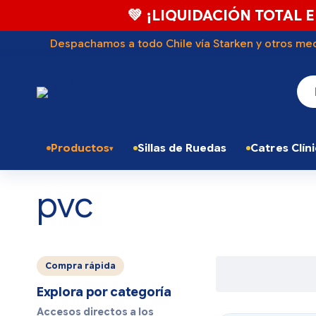
💚 ¡LIQUIDACIÓN TOTAL E
Despachamos a todo Chile vía Starken y otros med
Productos
Sillas de Ruedas
Catres Clín
pvc
Compra rápida
Explora por categoría
Accesos directos a los