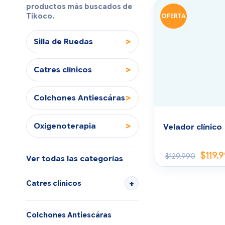
productos más buscados de
Tikoco.
OFERTA
>
Silla de Ruedas
>
Catres clínicos
>
Colchones Antiescáras
>
Oxígenoterapia
Velador clínico
$
119.
$
129.990
Ver todas las categorías
Catres clínicos
Colchones Antiescáras