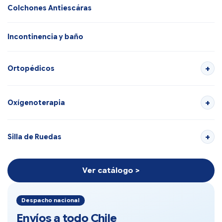
Colchones Antiescáras
Incontinencia y baño
Ortopédicos
Oxígenoterapia
Silla de Ruedas
Ver catálogo >
Despacho nacional
Envíos a todo Chile