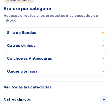
Explora por categoría
Accesos directos a los productos más buscados de
Tikoco.
>
Silla de Ruedas
>
Catres clínicos
>
Colchones Antiescáras
>
Oxígenoterapia
Ver todas las categorías
Catres clínicos