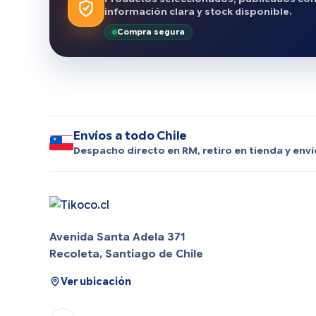
información clara y stock disponible.
Compra segura
Envíos a todo Chile
Despacho directo en RM, retiro en tienda y enví
Avenida Santa Adela 371
Recoleta, Santiago de Chile
Ver ubicación