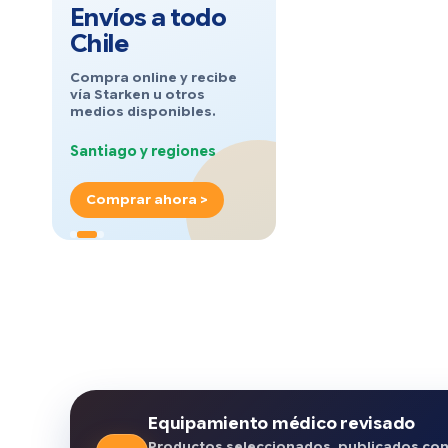
Envíos a todo
Chile
Compra online y recibe
vía Starken u otros
medios disponibles.
Santiago y regiones
Comprar ahora >
Equipamiento médico revisado
Productos seleccionados, publicados co