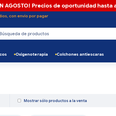
N AGOSTO! Precios de oportunidad hasta a
ios, con envío por pagar
icos
Oxigenoterapia
Colchones antiescaras
Mostrar sólo productos a la venta