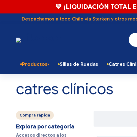
💚 ¡LIQUIDACIÓN TOTAL E
Despachamos a todo Chile vía Starken y otros med
Productos
Sillas de Ruedas
Catres Clín
catres clínicos
Compra rápida
Explora por categoría
Accesos directos a los