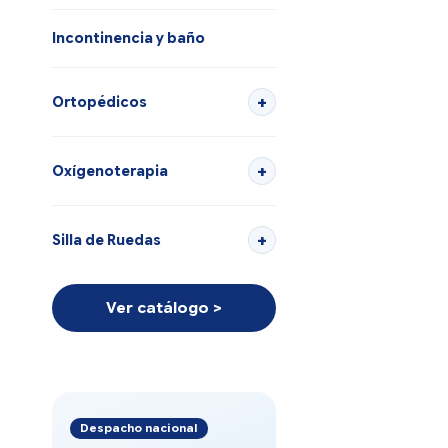
Incontinencia y baño
Ortopédicos
Oxígenoterapia
Silla de Ruedas
Ver catálogo >
Despacho nacional