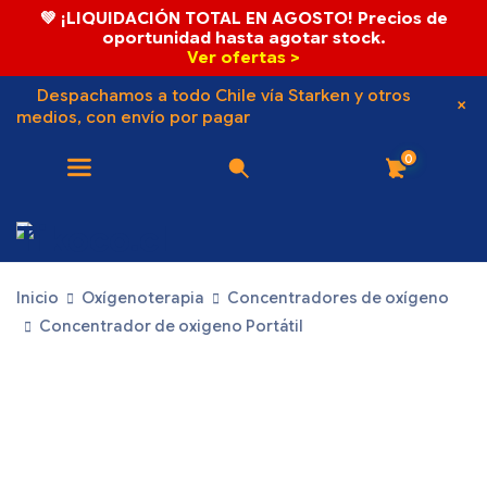
💚 ¡LIQUIDACIÓN TOTAL EN AGOSTO! Precios de
oportunidad hasta agotar stock.
Ver ofertas >
Despachamos a todo Chile vía Starken y otros
medios, con envío por pagar
0
Inicio
Oxígenoterapia
Concentradores de oxígeno
Concentrador de oxigeno Portátil