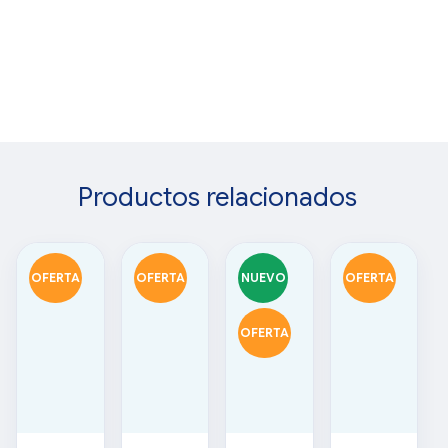
Productos relacionados
OFERTA
OFERTA
NUEVO
OFERTA
OFERTA