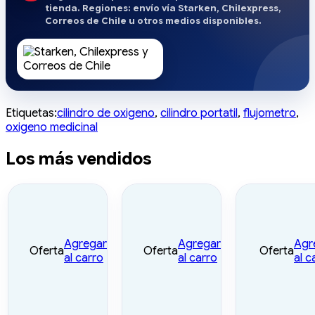
tienda. Regiones: envío vía Starken, Chilexpress,
Correos de Chile u otros medios disponibles.
Etiquetas:
cilindro de oxigeno
,
cilindro portatil
,
flujometro
,
oxigeno medicinal
Los más vendidos
Agregar
Agregar
Agr
Oferta
Oferta
Oferta
al carro
al carro
al c