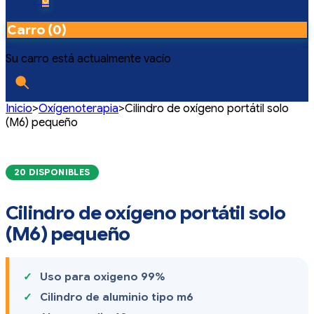
Carro (0)
Su carro está actualmente vacío
Inicio
>
Oxígenoterapia
>
Cilindro de oxígeno portátil solo
(M6) pequeño
20 DISPONIBLES
Cilindro de oxígeno portátil solo
(M6) pequeño
Uso para oxigeno 99%
Cilindro de aluminio tipo m6