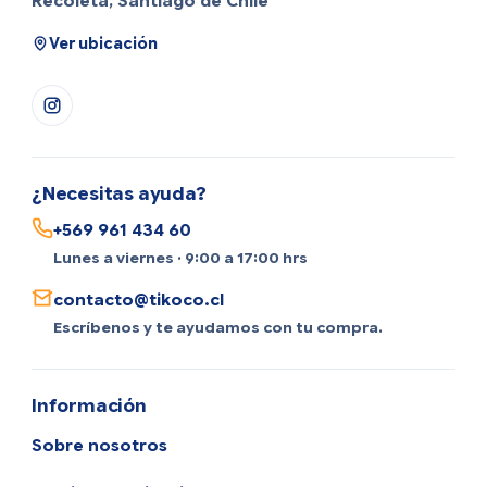
Recoleta, Santiago de Chile
Ver ubicación
¿Necesitas ayuda?
+569 961 434 60
Lunes a viernes · 9:00 a 17:00 hrs
contacto@tikoco.cl
Escríbenos y te ayudamos con tu compra.
Información
Sobre nosotros