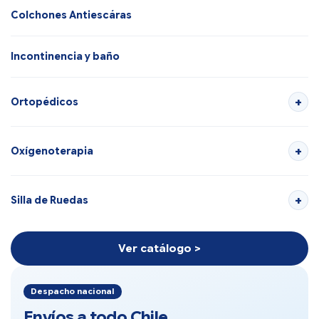
Colchones Antiescáras
Incontinencia y baño
Ortopédicos
Oxígenoterapia
Silla de Ruedas
Ver catálogo >
Despacho nacional
Envíos a todo Chile