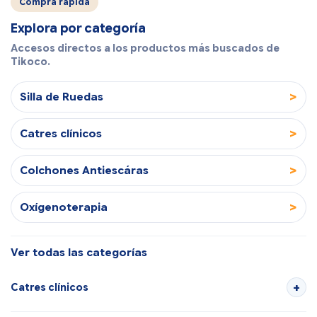
Compra rápida
Explora por categoría
Accesos directos a los productos más buscados de
Tikoco.
>
Silla de Ruedas
>
Catres clínicos
>
Colchones Antiescáras
>
Oxígenoterapia
Ver todas las categorías
Catres clínicos