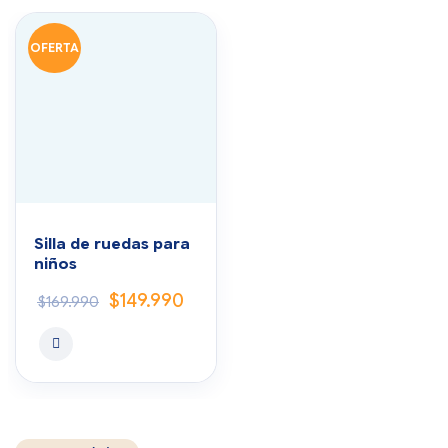
OFERTA
Silla de ruedas para
niños
$
149.990
$
169.990