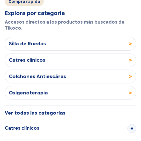
Compra rápida
Explora por categoría
Accesos directos a los productos más buscados de
Tikoco.
>
Silla de Ruedas
>
Catres clínicos
>
Colchones Antiescáras
>
Oxígenoterapia
Ver todas las categorías
Catres clínicos