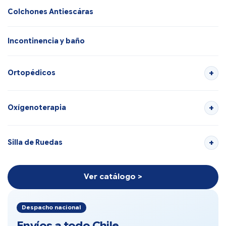
Colchones Antiescáras
Incontinencia y baño
Ortopédicos
Oxígenoterapia
Silla de Ruedas
Ver catálogo >
Despacho nacional
Envíos a todo Chile