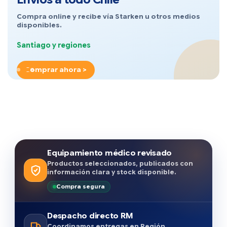
Compra online y recibe vía Starken u otros medios
disponibles.
Santiago y regiones
Comprar ahora >
Equipamiento médico revisado
Productos seleccionados, publicados con
información clara y stock disponible.
Compra segura
Despacho directo RM
Coordinamos entregas en Región