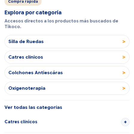
Compra rápida
Explora por categoría
Accesos directos a los productos más buscados de
Tikoco.
>
Silla de Ruedas
>
Catres clínicos
>
Colchones Antiescáras
>
Oxígenoterapia
Ver todas las categorías
Catres clínicos