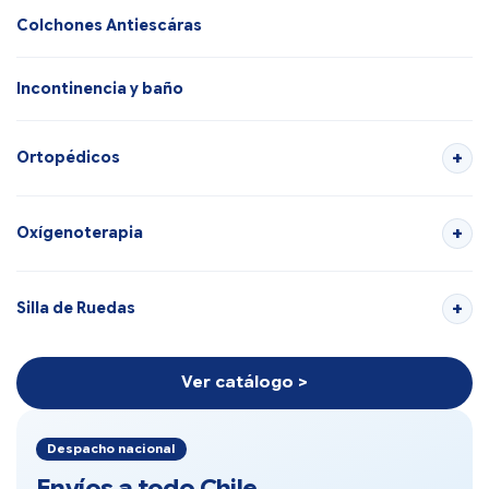
Colchones Antiescáras
Incontinencia y baño
Ortopédicos
Oxígenoterapia
Silla de Ruedas
Ver catálogo >
Despacho nacional
Envíos a todo Chile