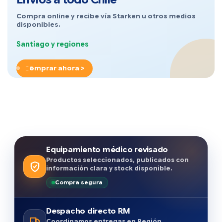
Compra online y recibe vía Starken u otros medios
disponibles.
Santiago y regiones
Comprar ahora >
Equipamiento médico revisado
Productos seleccionados, publicados con
información clara y stock disponible.
Compra segura
Despacho directo RM
Coordinamos entregas en Región