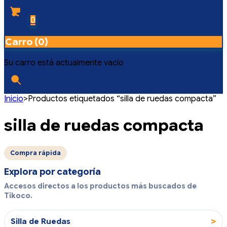
0
Carro (0)
Su carro está actualmente vacío
Inicio
>
Productos etiquetados “silla de ruedas compacta”
silla de ruedas compacta
Compra rápida
Explora por categoría
Accesos directos a los productos más buscados de
Tikoco.
>
Silla de Ruedas