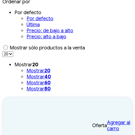
Ordenar por
Por defecto
Por defecto
Última
Precio: de bajo a alto
Precio: alto a bajo
Mostrar sólo productos a la venta
Mostrar
20
Mostrar
20
Mostrar
40
Mostrar
60
Mostrar
80
Agregar al
Oferta
carro