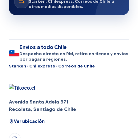
Starken, Chilexpress, Correos de Chile u
otros medios disponibles.
Envíos a todo Chile
Despacho directo en RM, retiro en tienda y envíos
por pagar a regiones.
Starken · Chilexpress · Correos de Chile
Avenida Santa Adela 371
Recoleta, Santiago de Chile
Ver ubicación