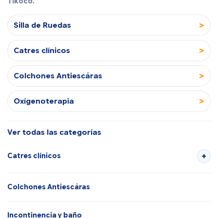
Tikoco.
>
Silla de Ruedas
>
Catres clínicos
>
Colchones Antiescáras
>
Oxígenoterapia
Ver todas las categorías
Catres clínicos
Colchones Antiescáras
Incontinencia y baño