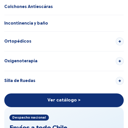
Colchones Antiescáras
Incontinencia y baño
Ortopédicos
Oxígenoterapia
Silla de Ruedas
Ver catálogo >
Despacho nacional
Envíos a todo Chile