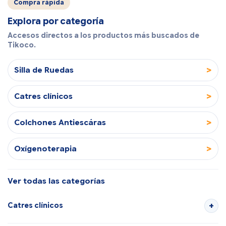
Compra rápida
Explora por categoría
Accesos directos a los productos más buscados de
Tikoco.
>
Silla de Ruedas
>
Catres clínicos
>
Colchones Antiescáras
>
Oxígenoterapia
Ver todas las categorías
Catres clínicos