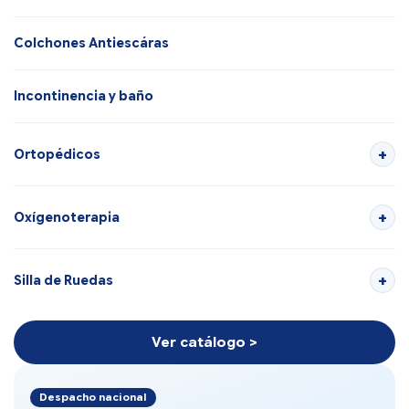
Colchones Antiescáras
Incontinencia y baño
Ortopédicos
Oxígenoterapia
Silla de Ruedas
Ver catálogo >
Despacho nacional