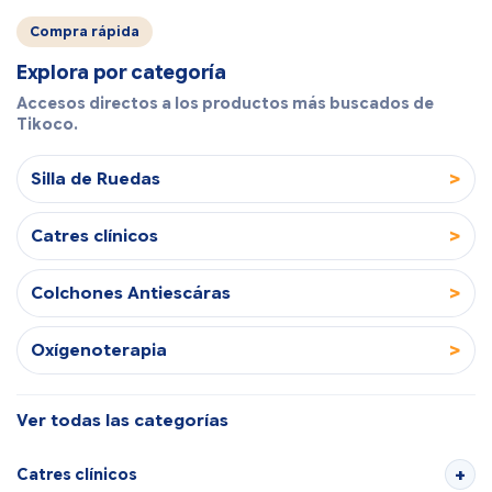
Compra rápida
Explora por categoría
Accesos directos a los productos más buscados de
Tikoco.
>
Silla de Ruedas
>
Catres clínicos
>
Colchones Antiescáras
>
Oxígenoterapia
Ver todas las categorías
Catres clínicos