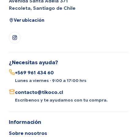
Avenida Santa Adela 371
Recoleta, Santiago de Chile
Ver ubicación
¿Necesitas ayuda?
+569 961 434 60
Lunes a viernes · 9:00 a 17:00 hrs
contacto@tikoco.cl
Escríbenos y te ayudamos con tu compra.
Información
Sobre nosotros