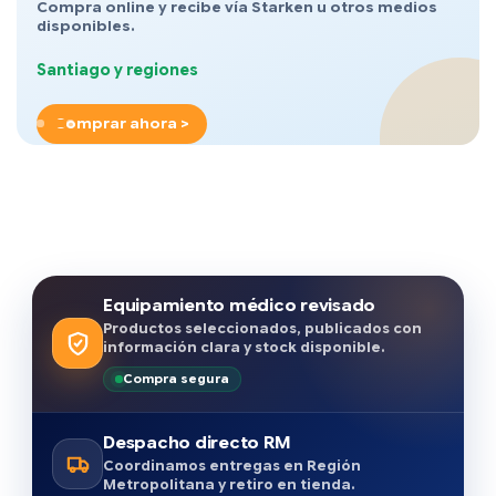
Compra online y recibe vía Starken u otros medios
disponibles.
Santiago y regiones
Comprar ahora >
Equipamiento médico revisado
Productos seleccionados, publicados con
información clara y stock disponible.
Compra segura
Despacho directo RM
Coordinamos entregas en Región
Metropolitana y retiro en tienda.