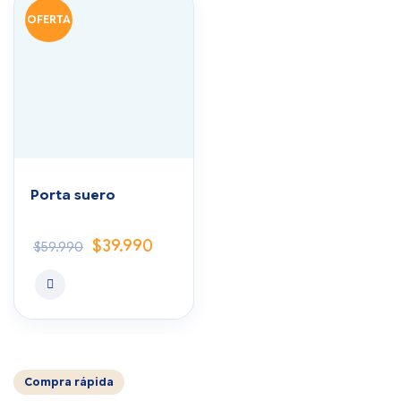
OFERTA
Porta suero
$
39.990
$
59.990
Compra rápida