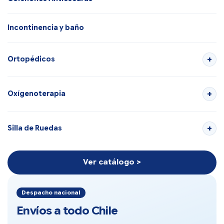
Incontinencia y baño
Ortopédicos
Oxígenoterapia
Silla de Ruedas
Ver catálogo >
Despacho nacional
Envíos a todo Chile