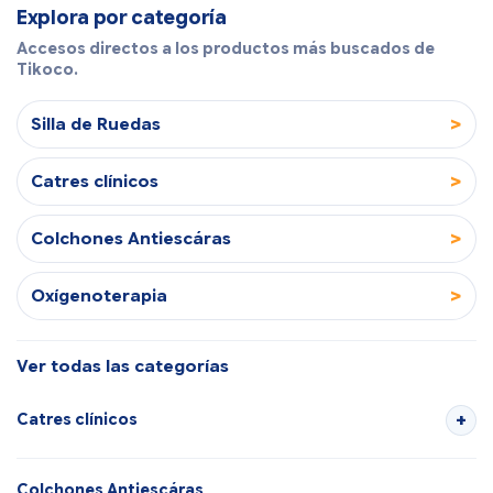
Explora por categoría
Accesos directos a los productos más buscados de
Tikoco.
>
Silla de Ruedas
>
Catres clínicos
>
Colchones Antiescáras
>
Oxígenoterapia
Ver todas las categorías
Catres clínicos
Colchones Antiescáras