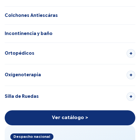
Colchones Antiescáras
Incontinencia y baño
Ortopédicos
Oxígenoterapia
Silla de Ruedas
Ver catálogo >
Despacho nacional