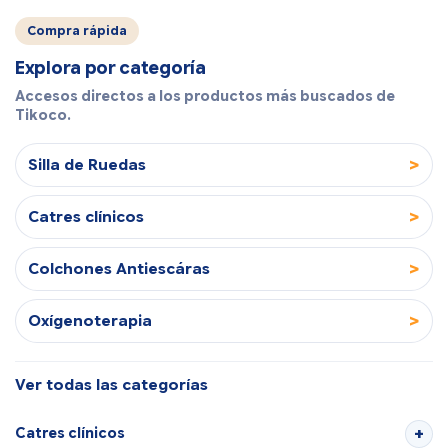
Compra rápida
Explora por categoría
Accesos directos a los productos más buscados de
Tikoco.
>
Silla de Ruedas
>
Catres clínicos
>
Colchones Antiescáras
>
Oxígenoterapia
Ver todas las categorías
Catres clínicos