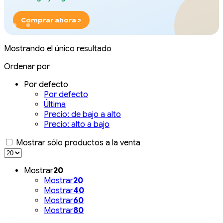
Comprar ahora >
Mostrando el único resultado
Ordenar por
Por defecto
Por defecto
Última
Precio: de bajo a alto
Precio: alto a bajo
Mostrar sólo productos a la venta
Mostrar
20
Mostrar
20
Mostrar
40
Mostrar
60
Mostrar
80