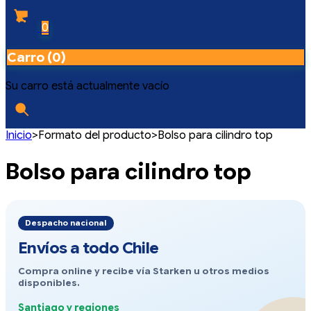
0
Carro (0)
Su carro está actualmente vacío
Inicio
>
Formato del producto
>
Bolso para cilindro top
Bolso para cilindro top
Despacho nacional
Envíos a todo Chile
Compra online y recibe vía Starken u otros medios
disponibles.
Santiago y regiones